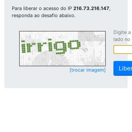
Para liberar o acesso
do IP
216.73.216.147
,
responda ao desafio abaixo.
Digite 
lado no
[trocar imagem]