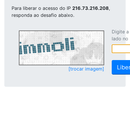
Para liberar o acesso
do IP
216.73.216.208
,
responda ao desafio abaixo.
Digite 
lado no
[trocar imagem]