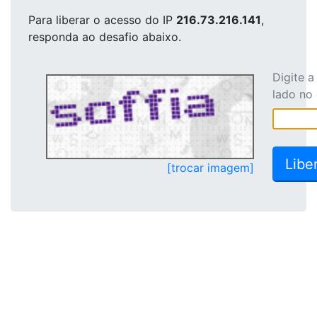
Para liberar o acesso
do IP
216.73.216.141
,
responda ao desafio abaixo.
Digite 
lado no
[trocar imagem]