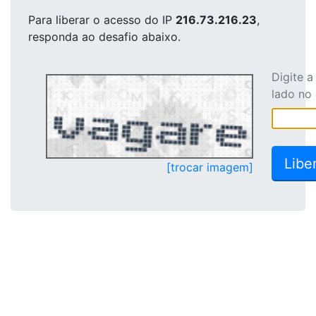
Para liberar o acesso
do IP
216.73.216.23
,
responda ao desafio abaixo.
Digite 
lado no
[trocar imagem]