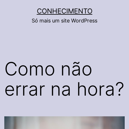
Pular
CONHECIMENTO
para
Só mais um site WordPress
o
conteúdo
Como não
errar na hora?