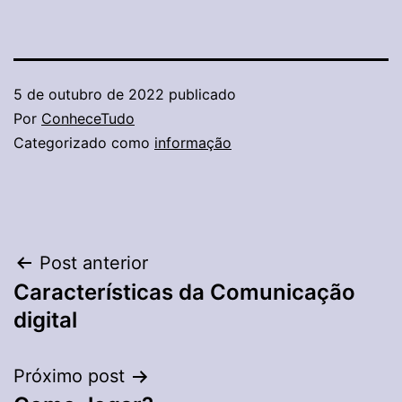
5 de outubro de 2022
publicado
Por
ConheceTudo
Categorizado como
informação
Navegação
Post anterior
Características da Comunicação
de
digital
Post
Próximo post