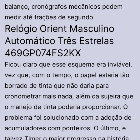
balanço, cronógrafos mecânicos podem
medir até frações de segundo.
Relógio Orient Masculino
Automático Três Estrelas
469GP074FS2KX
Ficou claro que esse esquema era inviável,
vez que, com o tempo, o papel estaria tão
borrado de tinta que não daria para
cronometrar mais nada, além da sujeira que
o manejo de tinta poderia proporcionar. O
problema foi solucionado com a adoção de
acumuladores com ponteiros. O último, e
talvez
Timer
o maior progresso na história