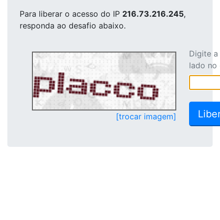
Para liberar o acesso
do IP
216.73.216.245
,
responda ao desafio abaixo.
Digite 
lado no
[trocar imagem]