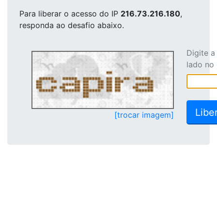
Para liberar o acesso
do IP
216.73.216.180
,
responda ao desafio abaixo.
Digite 
lado no
[trocar imagem]