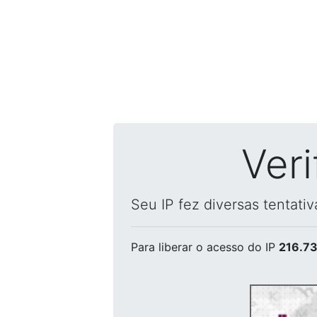
Ver
Seu IP fez diversas tentati
Para liberar o acesso
do IP
216.73