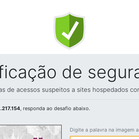
ificação de segur
vas de acessos suspeitos a sites hospedados co
.217.154
, responda ao desafio abaixo.
Digite a palavra na imagem 