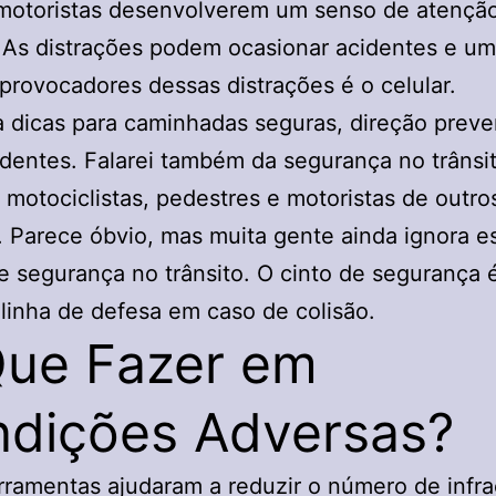
 motoristas desenvolverem um senso de atençã
. As distrações podem ocasionar acidentes e u
provocadores dessas distrações é o celular.
dicas para caminhadas seguras, direção preve
identes. Falarei também da segurança no trânsi
s, motociclistas, pedestres e motoristas de outro
. Parece óbvio, mas muita gente ainda ignora e
e segurança no trânsito. O cinto de segurança 
 linha de defesa em caso de colisão.
ue Fazer em
dições Adversas?
rramentas ajudaram a reduzir o número de infra