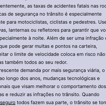
ntemente, as taxas de acidentes fatais nas ro
cas de segurança no trânsito é especialmente
te para motociclistas, ciclistas e pedestres. Us
as, lanternas ou refletores para garantir que vo
specialmente à noite. Além de ser uma infração
 que pode gerar multas e pontos na carteira,
itar o limite de velocidade coloca em risco nã
as também todos ao seu redor.
escente demanda por mais segurança viária, o 
ao longo dos anos, mudanças tecnológicas e
onais que visam melhorar o comportamento dos
as e reduzir as infrações no trânsito. Quando
 seguro
todos fazem sua parte, o trânsito se to