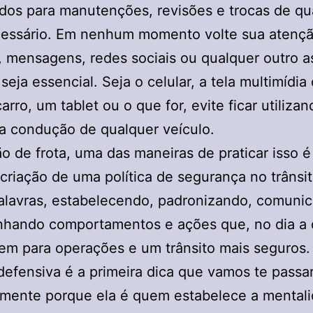
ados para manutenções, revisões e trocas de qu
cessário. Em nenhum momento volte sua atençã
, mensagens, redes sociais ou qualquer outro 
seja essencial. Seja o celular, a tela multimídia
arro, um tablet ou o que for, evite ficar utiliza
a condução de qualquer veículo.
o de frota, uma das maneiras de praticar isso é
criação de uma política de segurança no trânsi
alavras, estabelecendo, padronizando, comuni
hando comportamentos e ações que, no dia a d
em para operações e um trânsito mais seguros.
defensiva é a primeira dica que vamos te passar
lmente porque ela é quem estabelece a mental