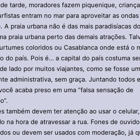
 de tarde, moradores fazem piquenique, criança
urfistas entram no mar para aproveitar as ondas
o. A praia urbana não é das mais paradisíacas do
a praia urbana perto das demais atrações. Tal
urtumes coloridos ou Casablanca onde está o 
o do país. Pois é… a capital do país costuma se
de lado por muitos viajantes, como se fosse um
e administrativa, sem graça. Juntando todos 
 você acaba preso em uma “falsa sensação de
o”.
s também devem ter atenção ao usar o celular,
o na hora de atravessar a rua. Fones de ouvid
tados ou devem ser usados com moderação, já 