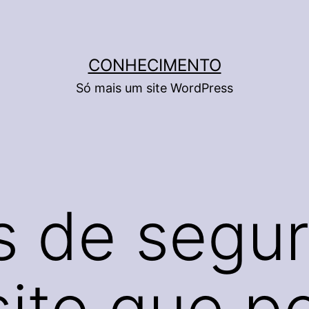
CONHECIMENTO
Só mais um site WordPress
s de segu
sito que 