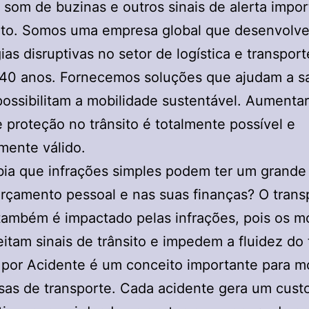
 som de buzinas e outros sinais de alerta impo
sito. Somos uma empresa global que desenvolv
ias disruptivas no setor de logística e transport
 40 anos. Fornecemos soluções que ajudam a sa
possibilitam a mobilidade sustentável. Aumentar
e proteção no trânsito é totalmente possível e
mente válido.
ia que infrações simples podem ter um grande
rçamento pessoal e nas suas finanças? O trans
também é impactado pelas infrações, pois os mo
itam sinais de trânsito e impedem a fluidez do 
por Acidente é um conceito importante para mo
as de transporte. Cada acidente gera um cust