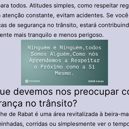
ara todos. Atitudes simples, como respeitar reg
 atenção constante, evitam acidentes. Se você
cas de segurança no trânsito, estará contribuin
nte mais tranquilo e menos perigoso.
que devemos nos preocupar c
ança no trânsito?
he de Rabat é uma área revitalizada à beira-ma
inhadas, corridas ou simplesmente ver o tempo