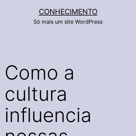
Pular
CONHECIMENTO
para
Só mais um site WordPress
o
conteúdo
Como a
cultura
influencia