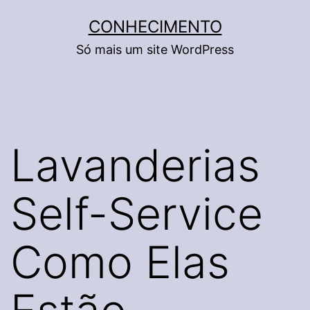
Pular
CONHECIMENTO
para
Só mais um site WordPress
o
conteúdo
Lavanderias
Self-Service
Como Elas