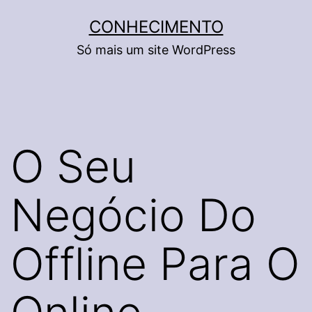
Pular
CONHECIMENTO
para
Só mais um site WordPress
o
conteúdo
O Seu
Negócio Do
Offline Para O