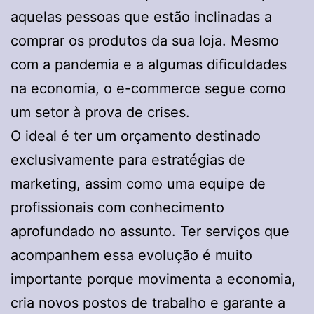
aquelas pessoas que estão inclinadas a
comprar os produtos da sua loja. Mesmo
com a pandemia e a algumas dificuldades
na economia, o e-commerce segue como
um setor à prova de crises.
O ideal é ter um orçamento destinado
exclusivamente para estratégias de
marketing, assim como uma equipe de
profissionais com conhecimento
aprofundado no assunto. Ter serviços que
acompanhem essa evolução é muito
importante porque movimenta a economia,
cria novos postos de trabalho e garante a