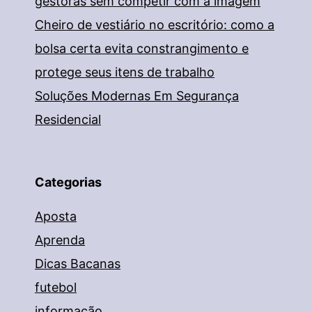
gestoras sem competir com a imagem
Cheiro de vestiário no escritório: como a
bolsa certa evita constrangimento e
protege seus itens de trabalho
Soluções Modernas Em Segurança
Residencial
Categorias
Aposta
Aprenda
Dicas Bacanas
futebol
informação