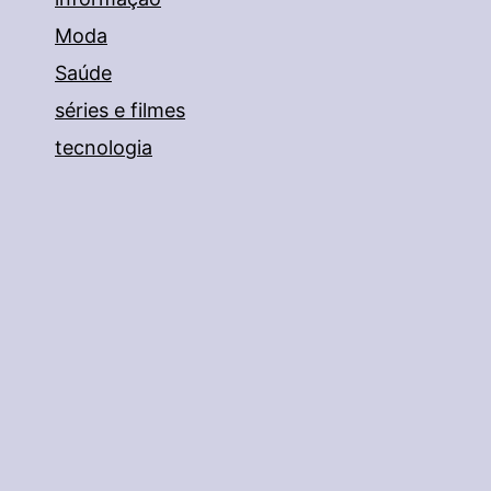
Moda
Saúde
séries e filmes
tecnologia