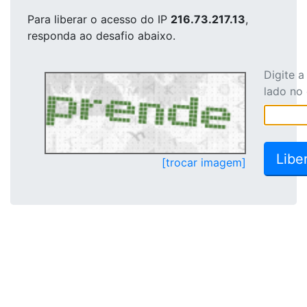
Para liberar o acesso
do IP
216.73.217.13
,
responda ao desafio abaixo.
Digite 
lado no
[trocar imagem]