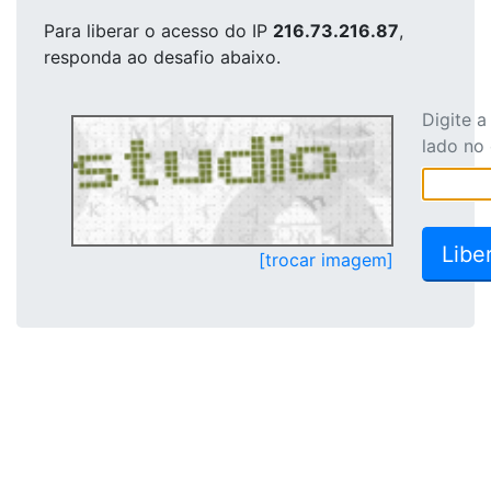
Para liberar o acesso
do IP
216.73.216.87
,
responda ao desafio abaixo.
Digite 
lado no
[trocar imagem]