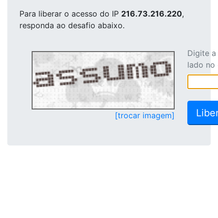
Para liberar o acesso
do IP
216.73.216.220
,
responda ao desafio abaixo.
Digite 
lado no
[trocar imagem]