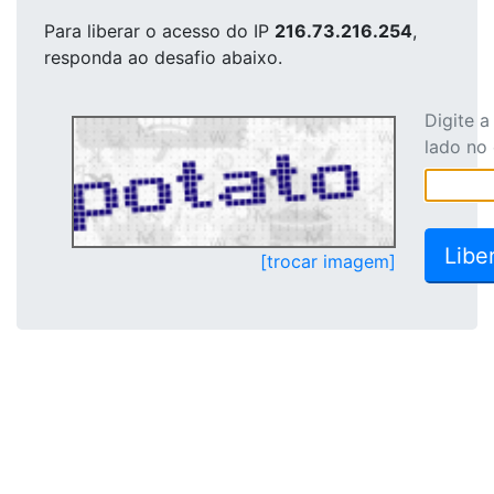
Para liberar o acesso
do IP
216.73.216.254
,
responda ao desafio abaixo.
Digite 
lado no
[trocar imagem]