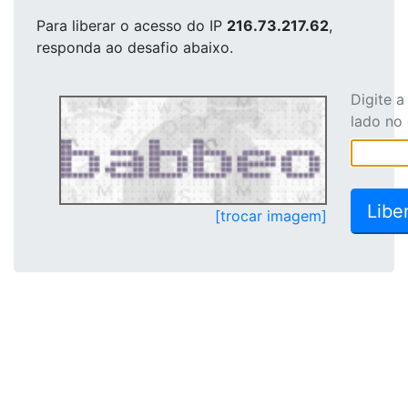
Para liberar o acesso
do IP
216.73.217.62
,
responda ao desafio abaixo.
Digite 
lado no
[trocar imagem]