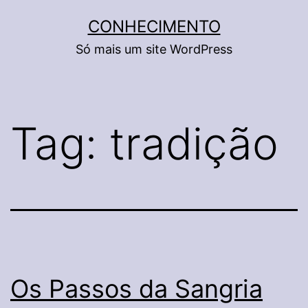
Pular
CONHECIMENTO
para
Só mais um site WordPress
o
conteúdo
Tag:
tradição
Os Passos da Sangria