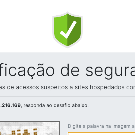
ificação de segur
vas de acessos suspeitos a sites hospedados co
.216.169
, responda ao desafio abaixo.
Digite a palavra na imagem 