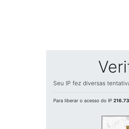
Ver
Seu IP fez diversas tentati
Para liberar o acesso
do IP
216.73