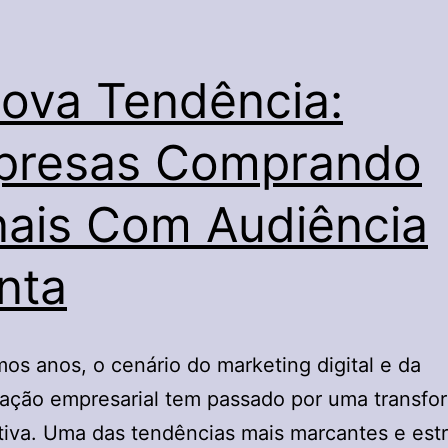
ova Tendência:
presas Comprando
ais Com Audiência
nta
mos anos, o cenário do marketing digital e da
ação empresarial tem passado por uma transfo
ativa. Uma das tendências mais marcantes e est