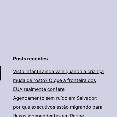
Posts recentes
Visto infantil ainda vale quando a criança
muda de rosto? O que a fronteira dos
EUA realmente confere
Agendamento sem ruído em Salvador:
por que executivos estão migrando para
fluxos independentes em Paripe