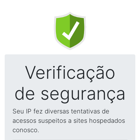
Verificação
de segurança
Seu IP fez diversas tentativas de
acessos suspeitos a sites hospedados
conosco.