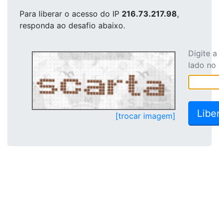
Para liberar o acesso
do IP
216.73.217.98
,
responda ao desafio abaixo.
Digite 
lado no
[trocar imagem]