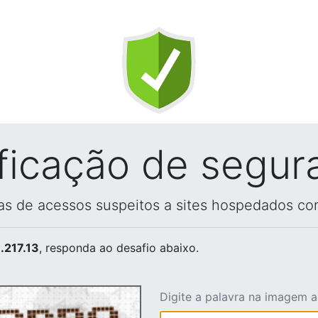
ificação de segur
vas de acessos suspeitos a sites hospedados co
.217.13
, responda ao desafio abaixo.
Digite a palavra na imagem 