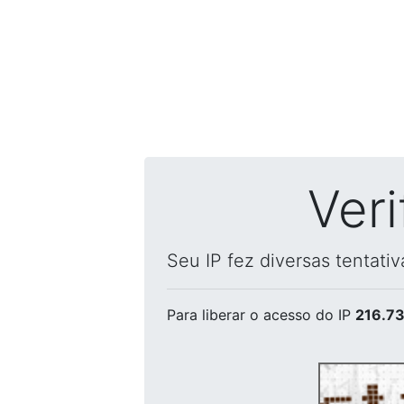
Ver
Seu IP fez diversas tentati
Para liberar o acesso
do IP
216.73