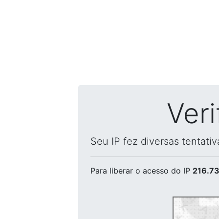
Ver
Seu IP fez diversas tentati
Para liberar o acesso
do IP
216.73