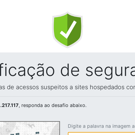
ificação de segur
vas de acessos suspeitos a sites hospedados co
.217.117
, responda ao desafio abaixo.
Digite a palavra na imagem 