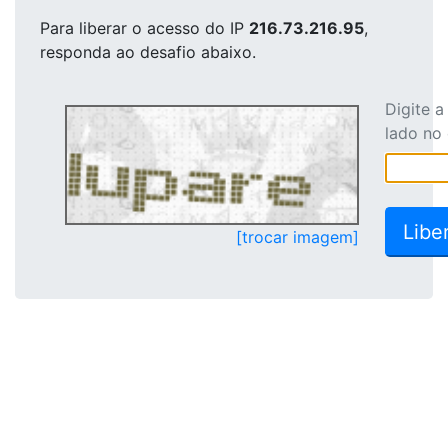
Para liberar o acesso
do IP
216.73.216.95
,
responda ao desafio abaixo.
Digite 
lado no
[trocar imagem]