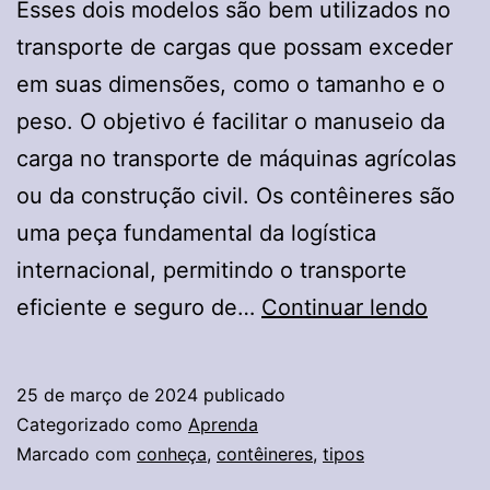
Esses dois modelos são bem utilizados no
do
transporte de cargas que possam exceder
Consumidor
em suas dimensões, como o tamanho e o
peso. O objetivo é facilitar o manuseio da
carga no transporte de máquinas agrícolas
ou da construção civil. Os contêineres são
uma peça fundamental da logística
internacional, permitindo o transporte
Conh
eficiente e seguro de…
Continuar lendo
os
tipos
25 de março de 2024
publicado
de
Categorizado como
Aprenda
Contê
Marcado com
conheça
,
contêineres
,
tipos