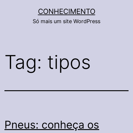
Pular
CONHECIMENTO
para
Só mais um site WordPress
o
conteúdo
Tag:
tipos
Pneus: conheça os