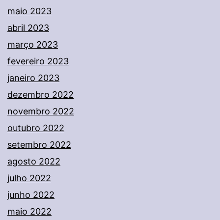
maio 2023
abril 2023
março 2023
fevereiro 2023
janeiro 2023
dezembro 2022
novembro 2022
outubro 2022
setembro 2022
agosto 2022
julho 2022
junho 2022
maio 2022