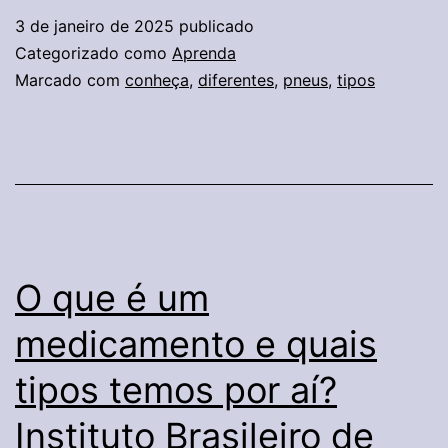
os
3 de janeiro de 2025
publicado
diferentes
Categorizado como
Aprenda
tipos
Marcado com
conheça
,
diferentes
,
pneus
,
tipos
O que é um
medicamento e quais
tipos temos por aí?
Instituto Brasileiro de